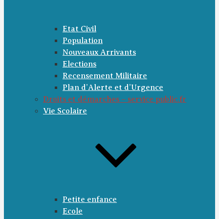
Etat Civil
Population
Nouveaux Arrivants
Elections
Recensement Militaire
Plan d’Alerte et d’Urgence
Droits et démarches – service public.fr
Vie Scolaire
Petite enfance
Ecole