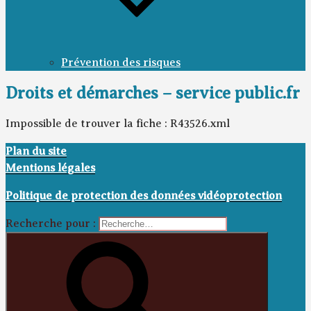
Prévention des risques
Droits et démarches – service public.fr
Impossible de trouver la fiche : R43526.xml
Plan du site
Mentions légales
Politique de protection des données vidéoprotection
Recherche pour :