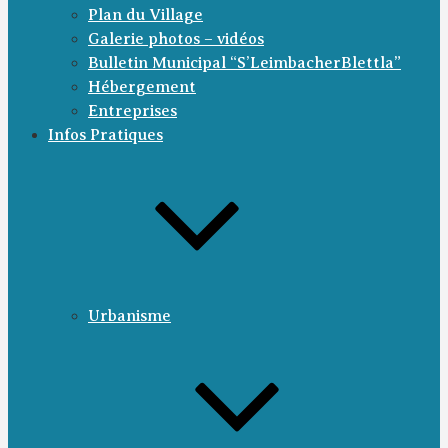
Plan du Village
Galerie photos – vidéos
Bulletin Municipal “S’LeimbacherBlettla”
Hébergement
Entreprises
Infos Pratiques
Urbanisme