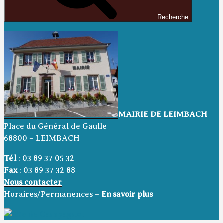
Recherche
MAIRIE DE LEIMBACH
Place du Général de Gaulle
68800 – LEIMBACH
Tél
: 03 89 37 05 32
Fax
: 03 89 37 32 88
Nous contacter
Horaires/Permanences –
En savoir plus